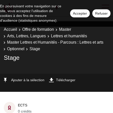
En poursuivant votre navigation sur ce
site, vous acceptez l'utilisation de
Accepter
Refuser
cookies à des fins de mesure
d'audience (statistiques anonymes).
Accueil
Offre de formation
Master
Arts, Lettres, Langues
Lettres et humanités
Master Lettres et Humanités - Parcours : Lettres et arts
Optionnel
Stage
Stage
Ajouter à la sélection
Télécharger
ECTS
0 crédits