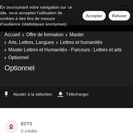
En poursuivant votre navigation sur ce
site, vous acceptez l'utilisation de
Accepter
Refuser
cookies à des fins de mesure
d'audience (statistiques anonymes).
Accueil
Offre de formation
Master
Arts, Lettres, Langues
Lettres et humanités
Master Lettres et Humanités - Parcours : Lettres et arts
Optionnel
Optionnel
Ajouter à la sélection
Télécharger
ECTS
0 crédits