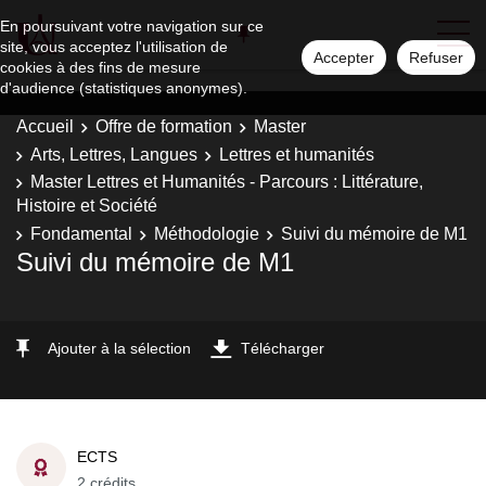
En poursuivant votre navigation sur ce
site, vous acceptez l'utilisation de
Accepter
Refuser
cookies à des fins de mesure
d'audience (statistiques anonymes).
Accueil
Offre de formation
Master
Arts, Lettres, Langues
Lettres et humanités
Master Lettres et Humanités - Parcours : Littérature,
Histoire et Société
Fondamental
Méthodologie
Suivi du mémoire de M1
Suivi du mémoire de M1
Ajouter à la sélection
Télécharger
ECTS
2 crédits