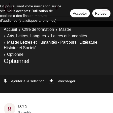
En poursuivant votre navigation sur ce
site, vous acceptez l'utilisation de
Accepter
Refuser
cookies à des fins de mesure
d'audience (statistiques anonymes).
Accueil
Offre de formation
Master
Arts, Lettres, Langues
Lettres et humanités
Master Lettres et Humanités - Parcours : Littérature,
Histoire et Société
Optionnel
Optionnel
Ajouter à la sélection
Télécharger
ECTS
0 crédits