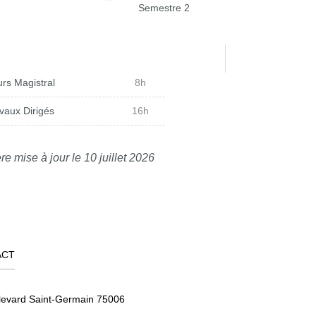
Semestre 2
rs Magistral
8h
vaux Dirigés
16h
re mise à jour le 10 juillet 2026
ACT
levard Saint-Germain 75006