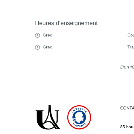
Heures d'enseignement
Grec
Cou
Grec
Tra
Derniè
CONT
85 bou