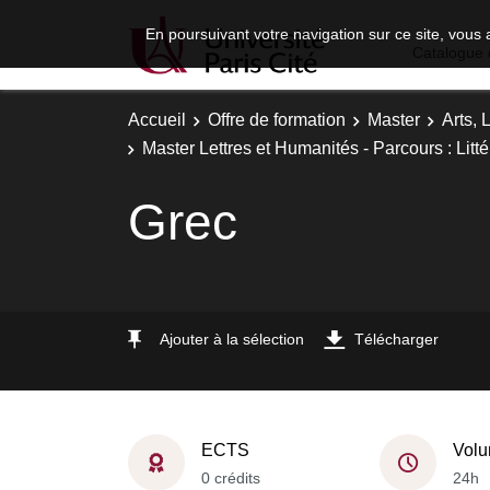
En poursuivant votre navigation sur ce site, vous 
Catalogue 
Accueil
Offre de formation
Master
Arts, 
Master Lettres et Humanités - Parcours : Litté
Grec
Ajouter à la sélection
Télécharger
ECTS
Volu
0 crédits
24h