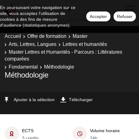
En poursuivant votre navigation sur ce
site, vous acceptez l'utilisation de
Accepter
Refuser
cookies à des fins de mesure
d'audience (statistiques anonymes).
Accueil
Offre de formation
Master
Arts, Lettres, Langues
Lettres et humanités
Master Lettres et Humanités - Parcours : Littératures
comparées
Fondamental
Méthodologie
Méthodologie
Ajouter à la sélection
Télécharger
ECTS
Volume horaire
3 crédits
24h