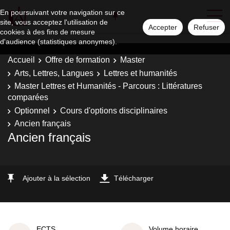
En poursuivant votre navigation sur ce
site, vous acceptez l'utilisation de
Accepter
Refuser
cookies à des fins de mesure
d'audience (statistiques anonymes).
Accueil
Offre de formation
Master
Arts, Lettres, Langues
Lettres et humanités
Master Lettres et Humanités - Parcours : Littératures
comparées
Optionnel
Cours d'options disciplinaires
Ancien français
Ancien français
Ajouter à la sélection
Télécharger
ECTS
Volume horaire