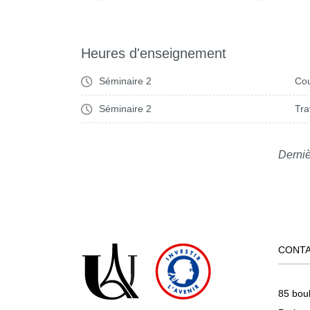
Heures d'enseignement
Séminaire 2
Cou
Séminaire 2
Tra
Derniè
CONT
85 bou