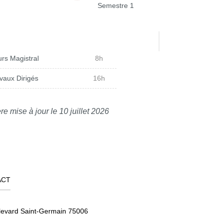
Semestre 1
rs Magistral
8h
vaux Dirigés
16h
re mise à jour le 10 juillet 2026
ACT
levard Saint-Germain 75006