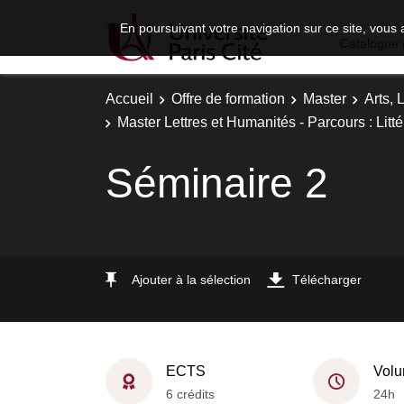
En poursuivant votre navigation sur ce site, vous 
Catalogue 
Accueil
Offre de formation
Master
Arts, 
Master Lettres et Humanités - Parcours : Lit
Séminaire 2
Ajouter à la sélection
Télécharger
ECTS
Volu
6 crédits
24h