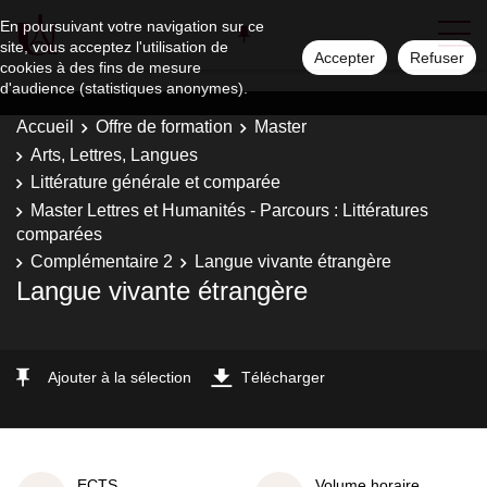
En poursuivant votre navigation sur ce
site, vous acceptez l'utilisation de
Accepter
Refuser
cookies à des fins de mesure
d'audience (statistiques anonymes).
Accueil
Offre de formation
Master
Arts, Lettres, Langues
Littérature générale et comparée
Master Lettres et Humanités - Parcours : Littératures
comparées
Complémentaire 2
Langue vivante étrangère
Langue vivante étrangère
Ajouter à la sélection
Télécharger
ECTS
Volume horaire