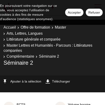
En poursuivant votre navigation sur ce
site, vous acceptez l'utilisation de
Accepter
Refuser
cookies à des fins de mesure
d'audience (statistiques anonymes).
Accueil
Offre de formation
Master
Arts, Lettres, Langues
Littérature générale et comparée
Master Lettres et Humanités - Parcours : Littératures
comparées
Complémentaire
Séminaire 2
Séminaire 2
Ajouter à la sélection
Télécharger
ECTS
Volume horaire