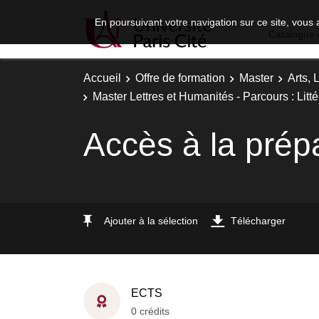
En poursuivant votre navigation sur ce site, vous 
Catalogue 
Accueil
Offre de formation
Master
Arts, 
Master Lettres et Humanités - Parcours : Lit
Accès à la prép
Ajouter à la sélection
Télécharger
ECTS
0 crédits