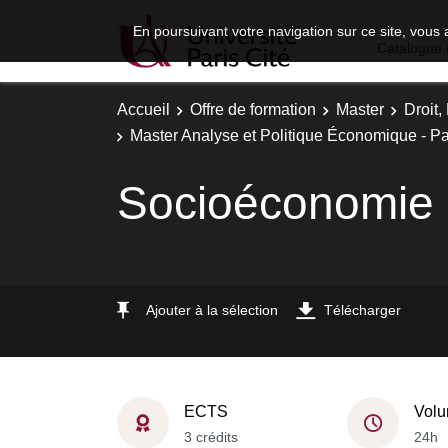
En poursuivant votre navigation sur ce site, vous 
Catalogue 
Accueil
Offre de formation
Master
Droit
Master Analyse et Politique Économique - Par
Socioéconomie d
Ajouter à la sélection
Télécharger
ECTS
Volu
3 crédits
24h