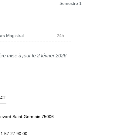
Semestre 1
rs Magistral
24h
re mise à jour le 2 février 2026
ACT
levard Saint-Germain 75006
)1 57 27 90 00