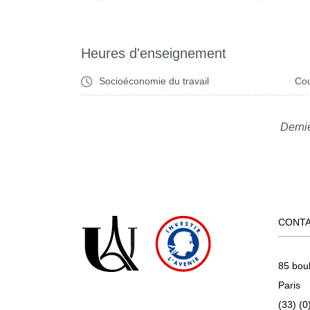
Heures d'enseignement
Socioéconomie du travail
Cou
Derniè
CONT
85 bou
Paris
(33) (0