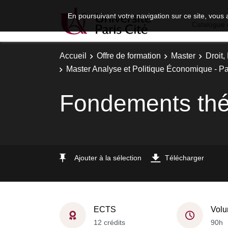
En poursuivant votre navigation sur ce site, vous 
Catalogue 
Accueil
Offre de formation
Master
Droit
Master Analyse et Politique Économique - Par
Fondements thé
Ajouter à la sélection
Télécharger
ECTS
Volu
12 crédits
90h