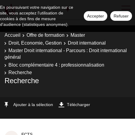
En poursuivant votre navigation sur ce
site, vous acceptez l'utilisation de
Accepter
Refuser
cookies à des fins de mesure
d'audience (statistiques anonymes).
Accueil
Offre de formation
Master
Droit, Economie, Gestion
Droit international
Master Droit international - Parcours : Droit international
général
Bloc complémentaire 4 : professionnalisation
Recherche
Recherche
Ajouter à la sélection
Télécharger
ECTS