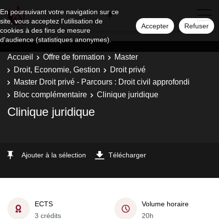
En poursuivant votre navigation sur ce
site, vous acceptez l'utilisation de
Accepter
Refuser
cookies à des fins de mesure
d'audience (statistiques anonymes).
Accueil
Offre de formation
Master
Droit, Economie, Gestion
Droit privé
Master Droit privé - Parcours : Droit civil approfondi
Bloc complémentaire
Clinique juridique
Clinique juridique
Ajouter à la sélection
Télécharger
ECTS
Volume horaire
3 crédits
20h