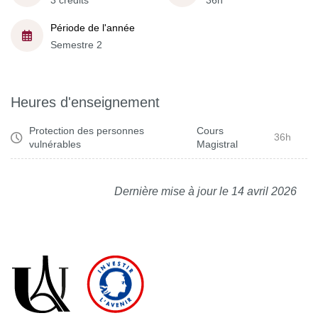
3 crédits
36h
Période de l'année
Semestre 2
Heures d'enseignement
Protection des personnes
Cours
36h
vulnérables
Magistral
Dernière mise à jour le 14 avril 2026