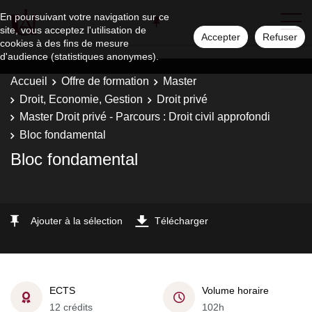
En poursuivant votre navigation sur ce
site, vous acceptez l'utilisation de
Accepter
Refuser
cookies à des fins de mesure
d'audience (statistiques anonymes).
Accueil
Offre de formation
Master
Droit, Economie, Gestion
Droit privé
Master Droit privé - Parcours : Droit civil approfondi
Bloc fondamental
Bloc fondamental
Ajouter à la sélection
Télécharger
ECTS
Volume horaire
12 crédits
102h