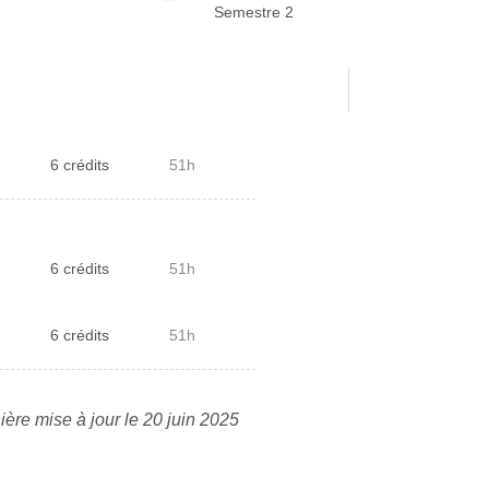
Semestre 2
6 crédits
51h
6 crédits
51h
6 crédits
51h
ière mise à jour le 20 juin 2025