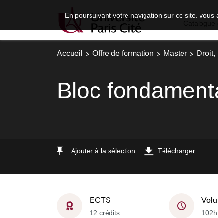
En poursuivant votre navigation sur ce site, vous 
Catalogue 
Accueil
Offre de formation
Master
Droit
Bloc fondament
Ajouter à la sélection
Télécharger
ECTS
Volu
12 crédits
102h