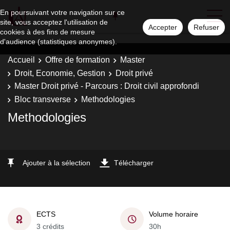
En poursuivant votre navigation sur ce
site, vous acceptez l'utilisation de
Accepter
Refuser
cookies à des fins de mesure
d'audience (statistiques anonymes).
Accueil
Offre de formation
Master
Droit, Economie, Gestion
Droit privé
Master Droit privé - Parcours : Droit civil approfondi
Bloc transverse
Methodologies
Methodologies
Ajouter à la sélection
Télécharger
ECTS
Volume horaire
3 crédits
30h