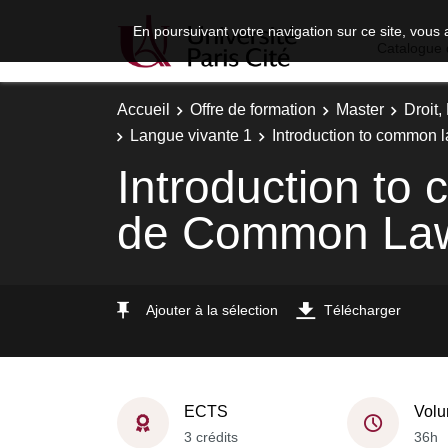
En poursuivant votre navigation sur ce site, vous 
Catalogue 
Accueil
Offre de formation
Master
Droit
Langue vivante 1
Introduction to common 
Introduction to
de Common Law
Ajouter à la sélection
Télécharger
ECTS
Volu
3 crédits
36h