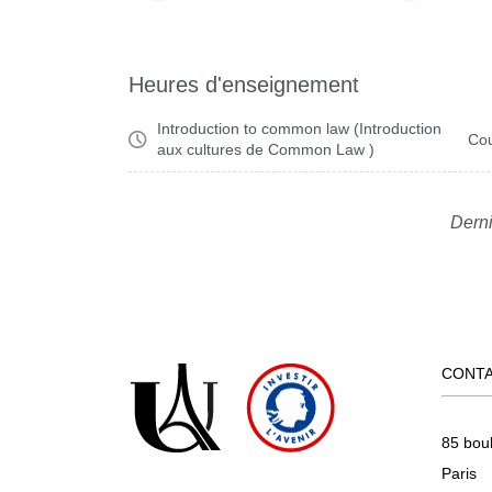
Heures d'enseignement
Introduction to common law (Introduction
Cou
aux cultures de Common Law )
Derni
CONT
85 bou
Paris