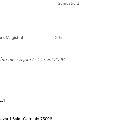
Semestre 2
rs Magistral
36h
ère mise à jour le 14 avril 2026
ACT
levard Saint-Germain 75006