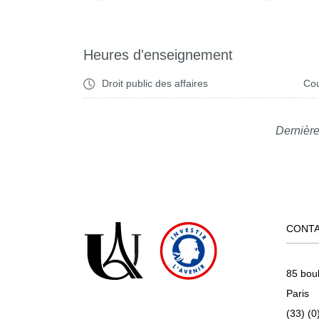
Heures d'enseignement
Droit public des affaires
Cou
Dernière
CONT
85 bou
Paris
(33) (0