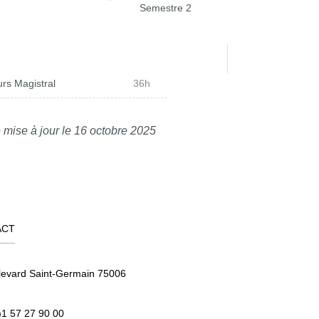
Semestre 2
rs Magistral
36h
 mise à jour le 16 octobre 2025
ACT
levard Saint-Germain 75006
)1 57 27 90 00