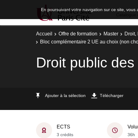
En poursuivant votre navigation sur ce site, vous 
Catalogue 
Accueil
Offre de formation
Master
Droit
Bloc complémentaire 2 UE au choix (non choi
Droit public des 
Ajouter à la sélection
Télécharger
ECTS
Volu
3 crédits
36h