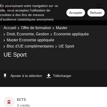
En poursuivant votre navigation sur ce
site, vous acceptez l'utilisation de
Accepter
Refuser
cookies à des fins de mesure
d'audience (statistiques anonymes).
Accueil
Offre de formation
Master
Droit, Economie, Gestion
Economie appliquée
Master Economie appliquée
Bloc d'UE complémentaires
UE Sport
UE Sport
Ajouter à la sélection
Télécharger
ECTS
3 crédits