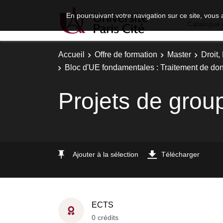
En poursuivant votre navigation sur ce site, vous 
Catalogue 
Accueil
Offre de formation
Master
Droit
Bloc d'UE fondamentales : Traitement de do
Projets de grou
Ajouter à la sélection
Télécharger
ECTS
0 crédits