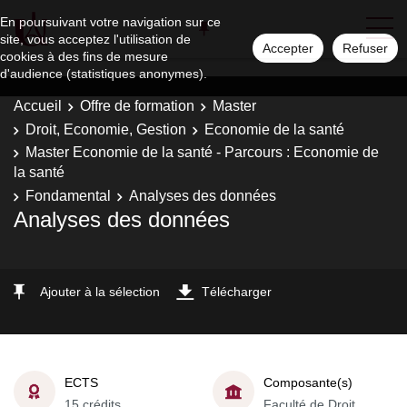
En poursuivant votre navigation sur ce
site, vous acceptez l'utilisation de
Accepter
Refuser
cookies à des fins de mesure
d'audience (statistiques anonymes).
Accueil
Offre de formation
Master
Droit, Economie, Gestion
Economie de la santé
Master Economie de la santé - Parcours : Economie de
la santé
Fondamental
Analyses des données
Analyses des données
Ajouter à la sélection
Télécharger
ECTS
Composante(s)
15 crédits
Faculté de Droit,