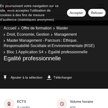
En poursuivant votre navigation sur ce
site, vous acceptez l'utilisation de
Accepter
Refuser
cookies à des fins de mesure
d'audience (statistiques anonymes).
Accueil
Offre de formation
Master
Droit, Economie, Gestion
Management
Master Management - Parcours : Ethique,
Responsabilité Sociétale et Environnementale (RSE)
Bloc 1 Application S4
Egalité professionnelle
Egalité professionnelle
Ajouter à la sélection
Télécharger
ECTS
Volume horaire
9 crédits
42h