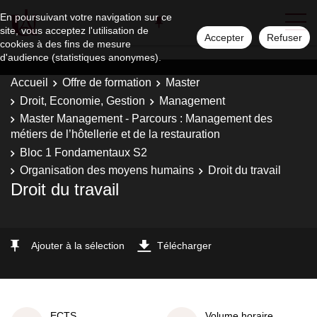
En poursuivant votre navigation sur ce
site, vous acceptez l'utilisation de
Accepter
Refuser
cookies à des fins de mesure
d'audience (statistiques anonymes).
Accueil
Offre de formation
Master
Droit, Economie, Gestion
Management
Master Management - Parcours : Management des
métiers de l’hôtellerie et de la restauration
Bloc 1 Fondamentaux S2
Organisation des moyens humains
Droit du travail
Droit du travail
Ajouter à la sélection
Télécharger
ECTS
Volume horaire