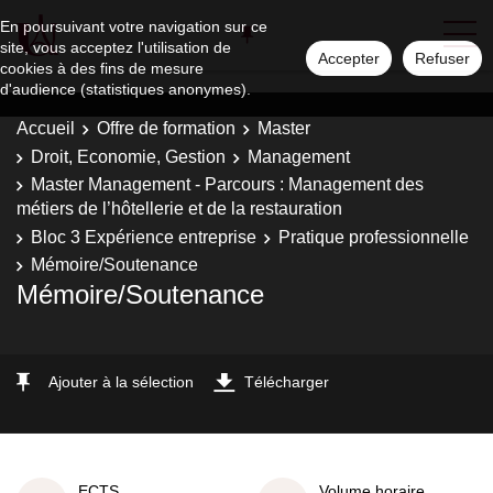
En poursuivant votre navigation sur ce
site, vous acceptez l'utilisation de
Accepter
Refuser
cookies à des fins de mesure
d'audience (statistiques anonymes).
Accueil
Offre de formation
Master
Droit, Economie, Gestion
Management
Master Management - Parcours : Management des
métiers de l’hôtellerie et de la restauration
Bloc 3 Expérience entreprise
Pratique professionnelle
Mémoire/Soutenance
Mémoire/Soutenance
Ajouter à la sélection
Télécharger
ECTS
Volume horaire