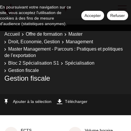
En poursuivant votre navigation sur ce
site, vous acceptez l'utilisation de
Accepter
Refuser
cookies à des fins de mesure
d'audience (statistiques anonymes).
Accueil
Offre de formation
Master
Droit, Economie, Gestion
Management
Master Management - Parcours : Pratiques et politiques
de l'exportation
Bloc 2 Spécialisation S1
Spécialisation
Gestion fiscale
Gestion fiscale
Ajouter à la sélection
Télécharger
ECTS
Volume horaire