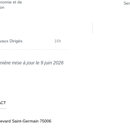
onomie et de
Sem
ion
vaux Dirigés
16h
nière mise à jour le 9 juin 2026
ACT
levard Saint-Germain 75006