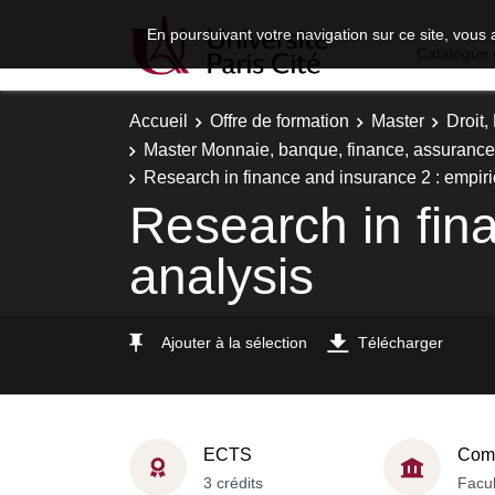
En poursuivant votre navigation sur ce site, vous 
Catalogue 
Accueil
Offre de formation
Master
Droit
Master Monnaie, banque, finance, assurance -
Research in finance and insurance 2 : empiri
Research in fin
analysis
Ajouter à la sélection
Télécharger
ECTS
Comp
3 crédits
Facul