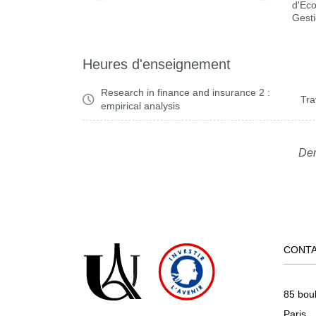
d'Ec
Gest
Heures d'enseignement
Research in finance and insurance 2 :
Tra
empirical analysis
Der
CONT
85 bou
Paris