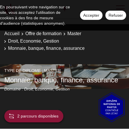
En poursuivant votre navigation sur ce
site, vous acceptez l'utilisation de
Accepter
Refuser
cookies à des fins de mesure
d'audience (statistiques anonymes).
Accueil
Offre de formation
Master
Droit, Economie, Gestion
Monnaie, banque, finance, assurance
TYPE DE DIPLOME : MASTER
Monnaie, banque, finance, assurance
Domaine : Droit, Economie, Gestion
2 parcours disponibles