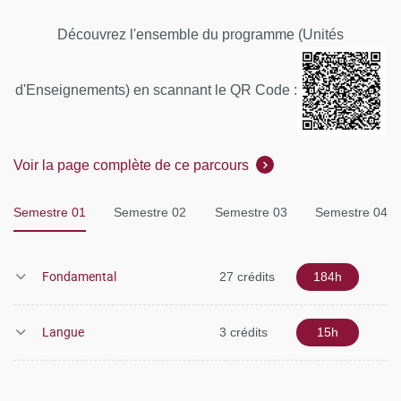
Découvrez l'ensemble du programme (Unités
d'Enseignements) en scannant le QR Code :
Voir la page complète de ce parcours
Semestre 01
Semestre 02
Semestre 03
Semestre 04
Fondamental
27 crédits
184h
Langue
3 crédits
15h