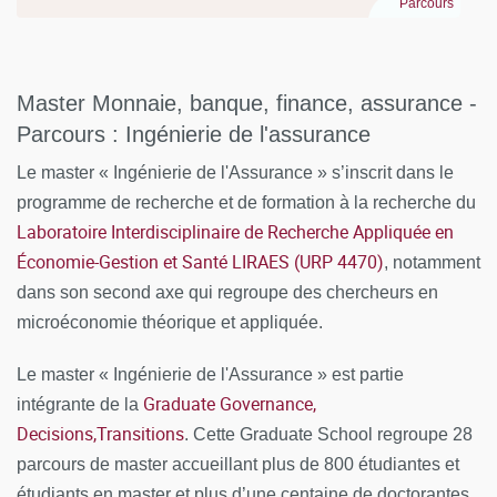
Parcours
la banque, de la finance et des fintechs
Master Monnaie, banque, finance, assurance -
Parcours : Ingénierie de l'assurance
Le master « Ingénierie de l'Assurance » s’inscrit dans le
programme de recherche et de formation à la recherche du
Laboratoire Interdisciplinaire de Recherche Appliquée en
Économie-Gestion et Santé LIRAES (URP 4470)
, notamment
dans son second axe qui regroupe des chercheurs en
microéconomie théorique et appliquée.
Le master « Ingénierie de l'Assurance » est partie
Graduate Governance,
intégrante de la
Decisions,Transitions
. Cette Graduate School regroupe 28
parcours de master accueillant plus de 800 étudiantes et
étudiants en master et plus d’une centaine de doctorantes