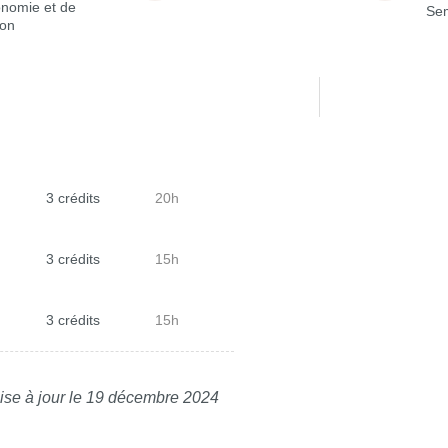
onomie et de
Sem
ion
3 crédits
20h
3 crédits
15h
3 crédits
15h
ise à jour le 19 décembre 2024