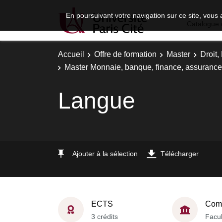
En poursuivant votre navigation sur ce site, vous 
Catalogue 
Accueil
Offre de formation
Master
Droit
Master Monnaie, banque, finance, assurance -
Langue
Ajouter à la sélection
Télécharger
ECTS
Comp
3 crédits
Facul