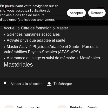
En poursuivant votre navigation sur ce
site, vous acceptez l'utilisation de
Accepter
Refuser
cookies à des fins de mesure
d'audience (statistiques anonymes).
Accueil
Offre de formation
Master
Sciences humaines et sociales
Activité physique adaptée et santé
Master Activité Physique Adaptée et Santé - Parcours :
Vulnérabilités Psycho-Sociales (APAS-VPS)
Alternance ou stage et suivi de mémoire
Mastériales
Mastériales
Ajouter à la sélection
Télécharger
Volume horaire
Période de l'année