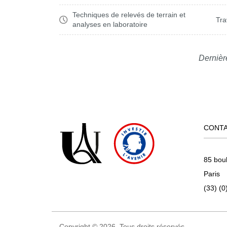
Techniques de relevés de terrain et
Tra
analyses en laboratoire
Dernièr
CONT
85 bou
Paris
(33) (0
Copyright © 2026. Tous droits réservés.