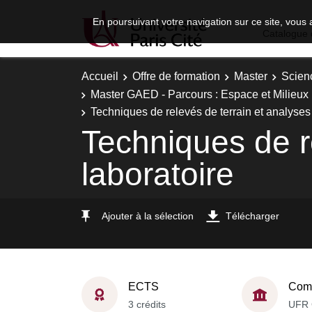
En poursuivant votre navigation sur ce site, vous 
Catalogue 
Accueil
Offre de formation
Master
Scien
Master GAED - Parcours : Espace et Milieux :
Techniques de relevés de terrain et analyses
Techniques de r
laboratoire
Ajouter à la sélection
Télécharger
ECTS
Comp
3 crédits
UFR 