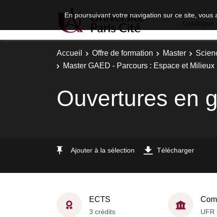
En poursuivant votre navigation sur ce site, vous 
Catalogue 
Accueil
Offre de formation
Master
Scien
Master GAED - Parcours : Espace et Milieux :
Ouvertures en 
Ajouter à la sélection
Télécharger
ECTS
Comp
3 crédits
UFR 