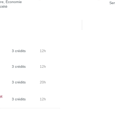
ire, Économie
Sem
ciété
3 crédits
12h
3 crédits
12h
3 crédits
20h
et
3 crédits
12h