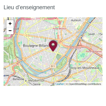
Lieu d'enseignement
+
−
| © OpenStreetMap contributors
Leaflet