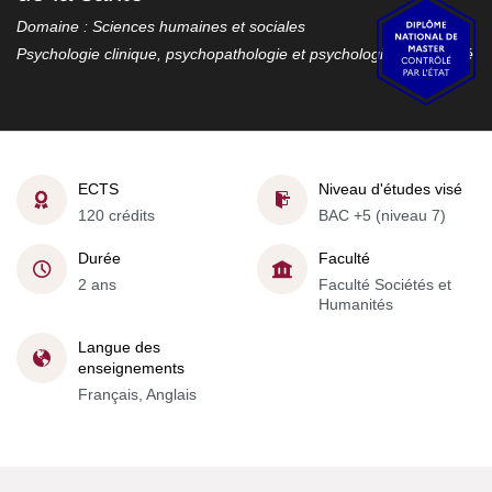
Domaine : Sciences humaines et sociales
Psychologie clinique, psychopathologie et psychologie de la santé
ECTS
Niveau d'études visé
120 crédits
BAC +5 (niveau 7)
Durée
Faculté
2 ans
Faculté Sociétés et
Humanités
Langue des
enseignements
Français, Anglais