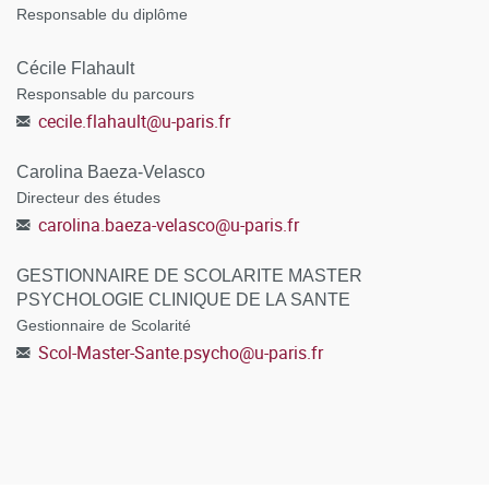
Responsable du diplôme
Cécile Flahault
Responsable du parcours
cecile.flahault
@
u-paris.fr
Carolina Baeza-Velasco
Directeur des études
carolina.baeza-velasco
@
u-paris.fr
GESTIONNAIRE DE SCOLARITE MASTER
PSYCHOLOGIE CLINIQUE DE LA SANTE
Gestionnaire de Scolarité
Scol-Master-Sante.psycho
@
u-paris.fr