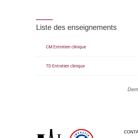
Liste des enseignements
CM Entretien clinique
TD Entretien clinique
Dern
CONT