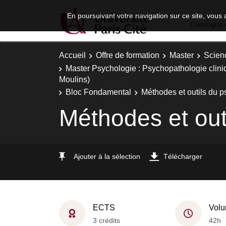
En poursuivant votre navigation sur ce site, vous 
Catalogue 
Accueil
Offre de formation
Master
Scien
Master Psychologie : Psychopathologie clini
Moulins)
Bloc Fondamental
Méthodes et outils du 
Méthodes et out
Ajouter à la sélection
Télécharger
ECTS
Volu
3 crédits
42h