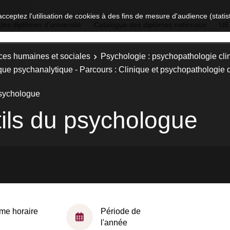
acceptez l'utilisation de cookies à des fins de mesure d'audience (stat
des diplômes d'université
Catalogue des diplômes nationaux
UE
ces humaines et sociales
Psychologie : psychopathologie cli
que psychanalytique - Parcours : Clinique et psychopathologie
psychologue
ils du psychologue
me horaire
Période de
l'année