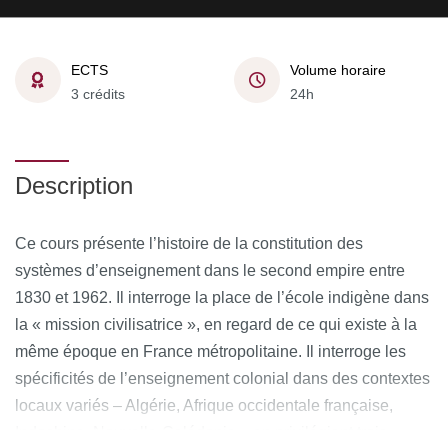
ECTS
Volume horaire
3 crédits
24h
Description
Ce cours présente l’histoire de la constitution des
systèmes d’enseignement dans le second empire entre
1830 et 1962. Il interroge la place de l’école indigène dans
la « mission civilisatrice », en regard de ce qui existe à la
même époque en France métropolitaine. Il interroge les
spécificités de l’enseignement colonial dans des contextes
locaux variés – Algérie, Afrique occidentale française,
Indochine, Nouvelle-Calédonie – en privilégiant trois