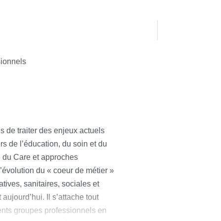
sionnels
s de traiter des enjeux actuels
rs de l’éducation, du soin et du
que du Care et approches
l’évolution du « coeur de métier »
tives, sanitaires, sociales et
aujourd’hui. Il s’attache tout
érents groupes professionnels en