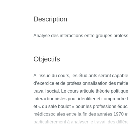
Description
Analyse des interactions entre groupes profes
Objectifs
A l’issue du cours, les étudiants seront capable
d’exercice et de professionnalisation des métie
travail social. Le cours articule théorie politi
interactionnistes pour identifier et comprendre 
et « du sale boulot » pour les professions éduca
médicosociales entre la fin des années 1970 et 
particulièrement à analyser le travail des diff