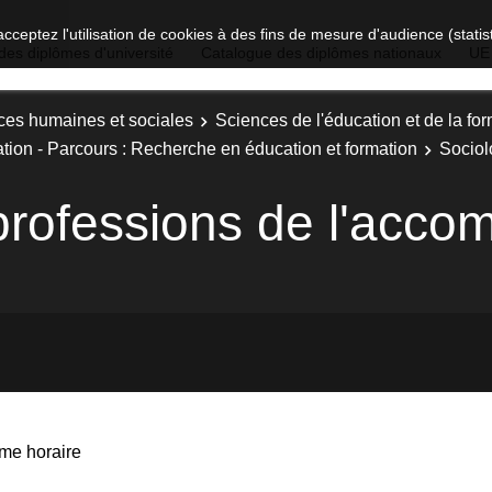
acceptez l'utilisation de cookies à des fins de mesure d'audience (stat
des diplômes d'université
Catalogue des diplômes nationaux
UE
ces humaines et sociales
Sciences de l'éducation et de la fo
ation - Parcours : Recherche en éducation et formation
Sociol
 professions de l'acc
me horaire