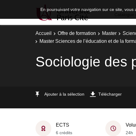
En poursuivant votre navigation sur ce site, vous 
Catalogue 
Accueil
Offre de formation
Master
Scien
Master Sciences de l’éducation et de la form
Sociologie des
Ajouter à la sélection
Télécharger
ECTS
Volu
6 crédits
24h