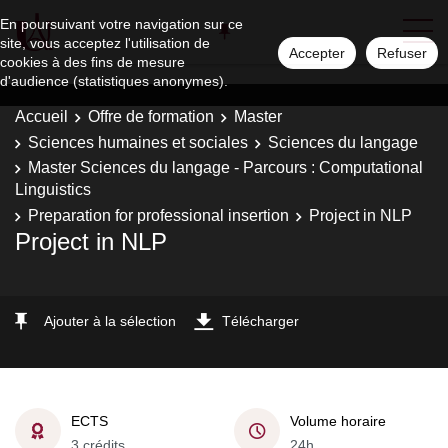
En poursuivant votre navigation sur ce
site, vous acceptez l'utilisation de
Accepter
Refuser
cookies à des fins de mesure
d'audience (statistiques anonymes).
Accueil
Offre de formation
Master
Sciences humaines et sociales
Sciences du langage
Master Sciences du langage - Parcours : Computational
Linguistics
Preparation for professional insertion
Project in NLP
Project in NLP
Ajouter à la sélection
Télécharger
ECTS
Volume horaire
3 crédits
24h