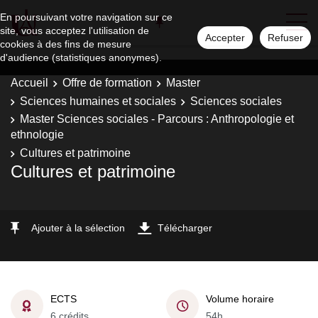
En poursuivant votre navigation sur ce
site, vous acceptez l'utilisation de
Accepter
Refuser
cookies à des fins de mesure
d'audience (statistiques anonymes).
Accueil
Offre de formation
Master
Sciences humaines et sociales
Sciences sociales
Master Sciences sociales - Parcours : Anthropologie et
ethnologie
Cultures et patrimoine
Cultures et patrimoine
Ajouter à la sélection
Télécharger
ECTS
Volume horaire
6 crédits
54h