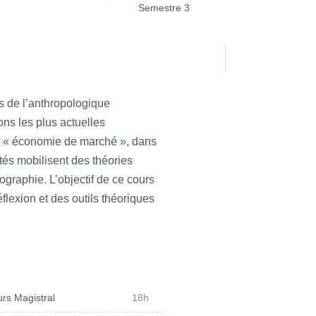
Semestre 3
fs de l’anthropologique
ons les plus actuelles
et « économie de marché », dans
és mobilisent des théories
graphie. L’objectif de ce cours
flexion et des outils théoriques
rs Magistral
18h