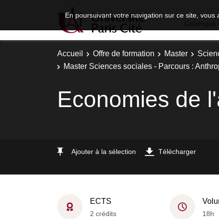
En poursuivant votre navigation sur ce site, vous 
Catalogue 
Accueil
Offre de formation
Master
Scien
Master Sciences sociales - Parcours : Anthro
Economies de l'a
Ajouter à la sélection
Télécharger
ECTS
Volu
2 crédits
18h