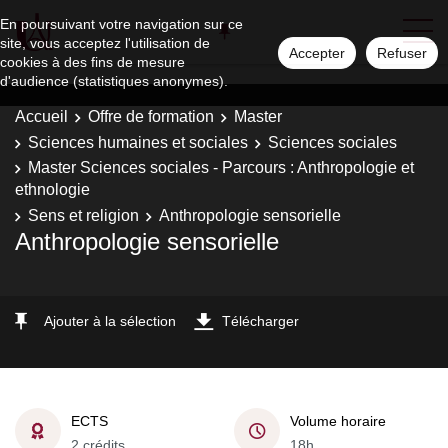
En poursuivant votre navigation sur ce
site, vous acceptez l'utilisation de
Accepter
Refuser
cookies à des fins de mesure
d'audience (statistiques anonymes).
Accueil
Offre de formation
Master
Sciences humaines et sociales
Sciences sociales
Master Sciences sociales - Parcours : Anthropologie et
ethnologie
Sens et religion
Anthropologie sensorielle
Anthropologie sensorielle
Ajouter à la sélection
Télécharger
ECTS
Volume horaire
2 crédits
18h