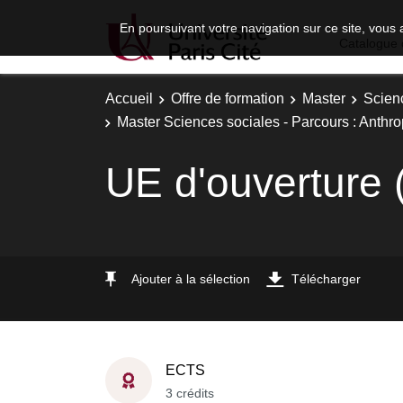
En poursuivant votre navigation sur ce site, vous 
Catalogue 
Accueil
Offre de formation
Master
Scien
Master Sciences sociales - Parcours : Anthro
UE d'ouverture 
Ajouter à la sélection
Télécharger
ECTS
3 crédits