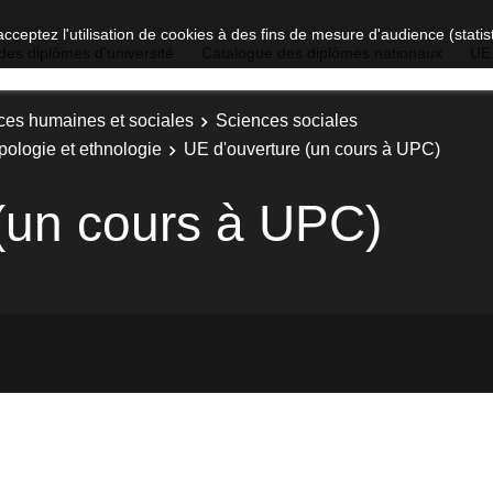
acceptez l'utilisation de cookies à des fins de mesure d'audience (stat
des diplômes d'université
Catalogue des diplômes nationaux
UE
ces humaines et sociales
Sciences sociales
pologie et ethnologie
UE d'ouverture (un cours à UPC)
(un cours à UPC)