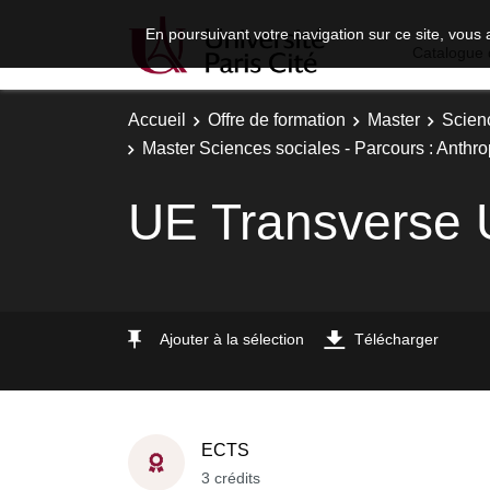
En poursuivant votre navigation sur ce site, vous 
Catalogue 
Accueil
Offre de formation
Master
Scien
Master Sciences sociales - Parcours : Anthro
UE Transverse 
Ajouter à la sélection
Télécharger
ECTS
3 crédits