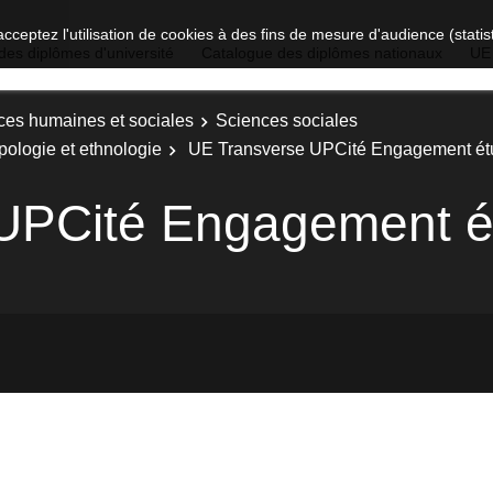
acceptez l'utilisation de cookies à des fins de mesure d'audience (stat
des diplômes d'université
Catalogue des diplômes nationaux
UE
ces humaines et sociales
Sciences sociales
pologie et ethnologie
UE Transverse UPCité Engagement ét
UPCité Engagement é