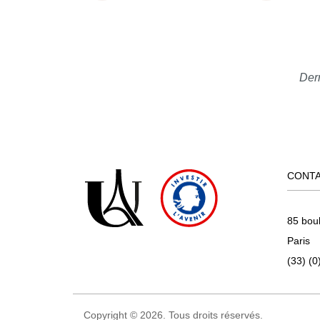
Dern
CONT
85 bou
Paris
(33) (0
Copyright © 2026. Tous droits réservés.