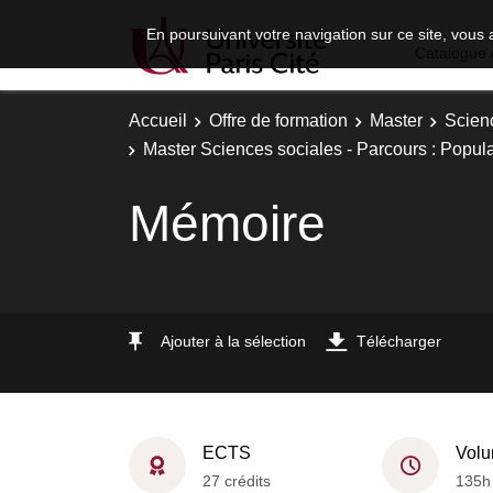
En poursuivant votre navigation sur ce site, vous 
Catalogue 
Accueil
Offre de formation
Master
Scien
Master Sciences sociales - Parcours : Popul
Mémoire
Ajouter à la sélection
Télécharger
ECTS
Volu
27 crédits
135h