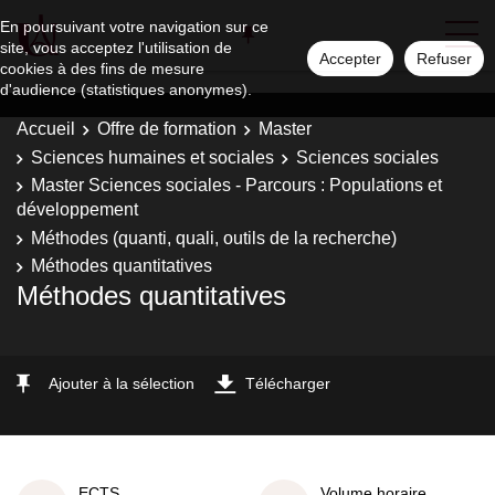
En poursuivant votre navigation sur ce
site, vous acceptez l'utilisation de
Accepter
Refuser
cookies à des fins de mesure
d'audience (statistiques anonymes).
Accueil
Offre de formation
Master
Sciences humaines et sociales
Sciences sociales
Master Sciences sociales - Parcours : Populations et
développement
Méthodes (quanti, quali, outils de la recherche)
Méthodes quantitatives
Méthodes quantitatives
Ajouter à la sélection
Télécharger
ECTS
Volume horaire