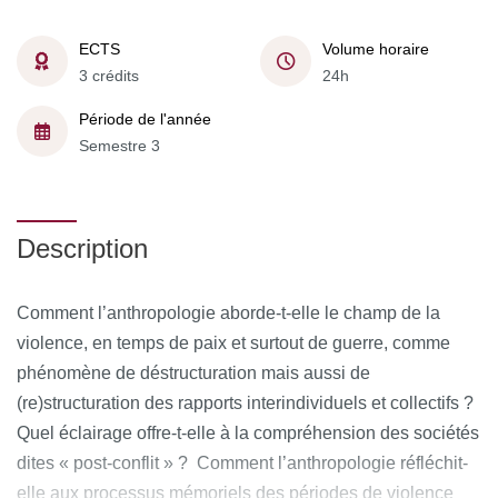
ECTS
Volume horaire
3 crédits
24h
Période de l'année
Semestre 3
Description
Comment l’anthropologie aborde-t-elle le champ de la
violence, en temps de paix et surtout de guerre, comme
phénomène de déstructuration mais aussi de
(re)structuration des rapports interindividuels et collectifs ?
Quel éclairage offre-t-elle à la compréhension des sociétés
dites « post-conflit » ? Comment l’anthropologie réfléchit-
elle aux processus mémoriels des périodes de violence