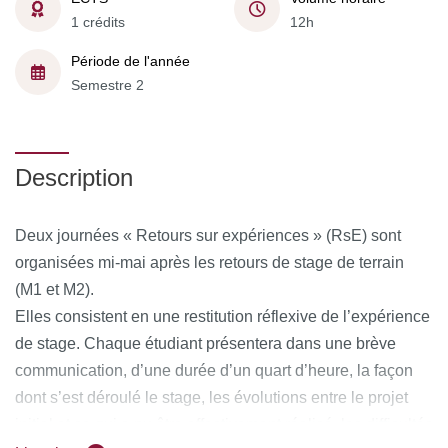
1 crédits
12h
Période de l'année
Semestre 2
Description
Deux journées « Retours sur expériences » (RsE) sont
organisées mi-mai après les retours de stage de terrain
(M1 et M2).
Elles consistent en une restitution réflexive de l’expérience
de stage. Chaque étudiant présentera dans une brève
communication, d’une durée d’un quart d’heure, la façon
dont s’est déroulé le stage, les évolutions entre le projet
initial et ce qui a pu être effectivement réalisé, les difficultés