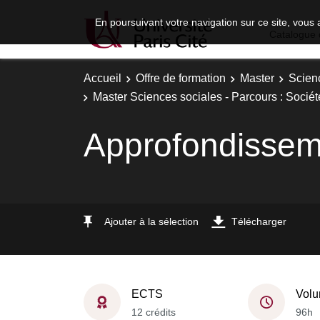
En poursuivant votre navigation sur ce site, vous 
Catalogue 
Accueil
Offre de formation
Master
Scien
Master Sciences sociales - Parcours : Sociét
Approfondissem
Ajouter à la sélection
Télécharger
ECTS
Volu
12 crédits
96h