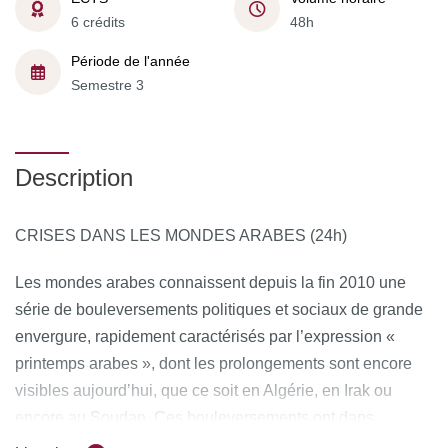
6 crédits
48h
Période de l'année
Semestre 3
Description
CRISES DANS LES MONDES ARABES (24h)
Les mondes arabes connaissent depuis la fin 2010 une
série de bouleversements politiques et sociaux de grande
envergure, rapidement caractérisés par l’expression «
printemps arabes », dont les prolongements sont encore
visibles aujourd’hui, que ce soit en Algérie, en Irak ou
encore au Soudan. Ces bouleversements ont dans
certains cas donné lieu à des changements de régime